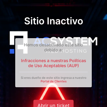
Sitio Inactivo
Hemos desactivado este sitio
debido a:
Infracciones a nuestras Políticas
de Uso Aceptables (AUP)
Si eres dueño de este sitio ingresa a nuestro
Portal de Clientes
Abrir un ticket